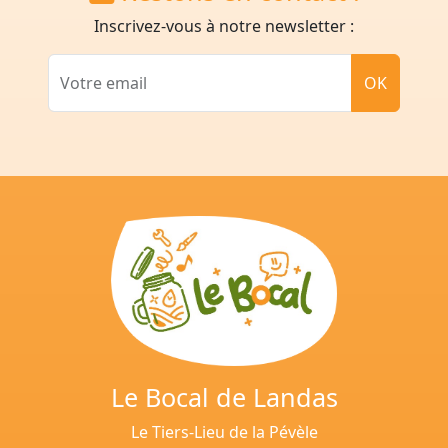
Inscrivez-vous à notre newsletter :
Votre email
OK
Le Bocal de Landas
Le Tiers-Lieu de la Pévèle