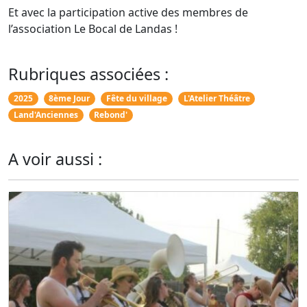
Et avec la participation active des membres de
l’association Le Bocal de Landas !
Rubriques associées :
2025
8ème Jour
Fête du village
L'Atelier Théâtre
Land'Anciennes
Rebond'
A voir aussi :