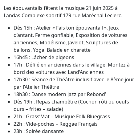
Les épouvantails fêtent la musique 21 juin 2025 à
Landas Complexe sportif 179 rue Maréchal Leclerc.
Dès 15h : Atelier « Fais ton épouvantail », Jeux
d’antant, Ferme gonflable, Exposition de voitures
anciennes, Modélisme, Javelot, Sculptures de
ballons, Yoga, Balade en charette
16h45 : Lâcher de pigeons
17h : Défilé en anciennes dans le village. Montez à
bord des voitures avec Land’Anciennes
17h30 : Séance de Théâtre inclusif avec le 8ème jour
par l’Atelier Théâtre
18h30 : Danse modern jazz par Rebond’
Dès 19h : Repas champêtre (Cochon rôti ou oeufs
durs – frites – salade)
21h : Grass’Mat – Musique Folk Bluegrass
22h : Vide-poches – Reggae Français
23h : Soirée dansante