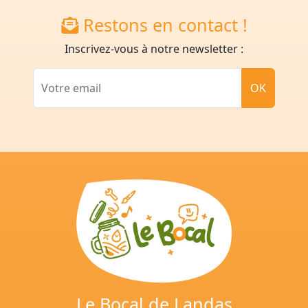
Restons en contact !
Inscrivez-vous à notre newsletter :
Votre email
OK
Le Bocal de Landas